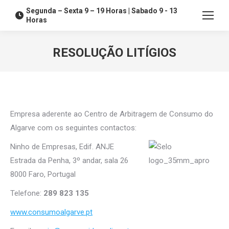
Segunda – Sexta 9 – 19 Horas | Sabado 9 - 13
Horas
RESOLUÇÃO LITÍGIOS
You are here:
Empresa aderente ao Centro de Arbitragem de Consumo do
Algarve com os seguintes contactos:
Ninho de Empresas, Edif. ANJE
Estrada da Penha, 3º andar, sala 26
8000 Faro, Portugal
Telefone:
289 823 135
www.consumoalgarve.pt